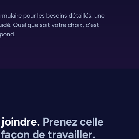
mulaire pour les besoins détaillés, une
dé. Quel que soit votre choix, c'est
épond.
joindre.
Prenez celle
façon de travailler.