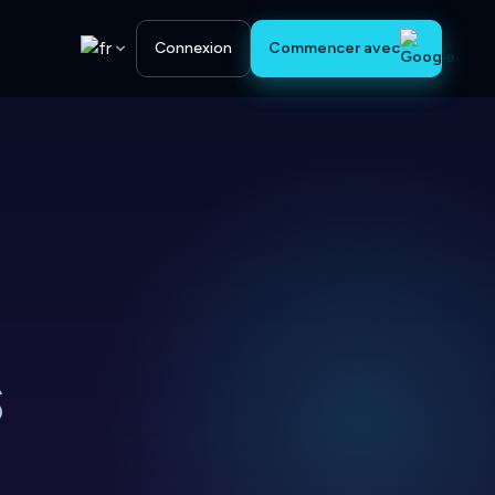
Connexion
Commencer avec
s