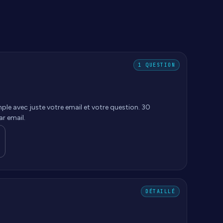
1 QUESTION
e avec juste votre email et votre question. 30
r email.
DÉTAILLÉ