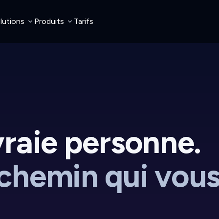
lutions
Produits
Tarifs
vraie personne.
 chemin qui vou